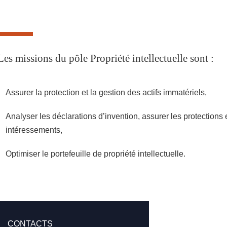
Partager l'URL de cette page
Les
missions du pôle Propriété intellectuelle sont :
Assurer la protection et la gestion des actifs immatériels,
Analyser les déclarations d’invention, assurer les protections e
intéressements,
Optimiser le portefeuille de propriété intellectuelle.
CONTACTS