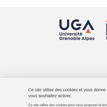
Ce site utilise des cookies et vous donne
vous souhaitez activer.
Grenoble INP - UGA
46, avenue Félix Viallet
Ce site utilise des cookies pour vous proposer la le
38031 Grenoble Cedex 1